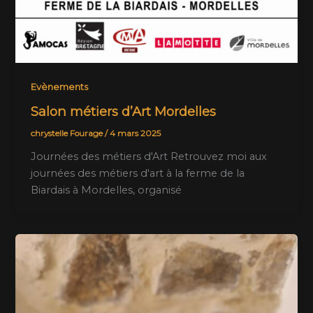
Evènements
Salon métiers d’Art Mordelles
chrystelle Fourage
/
4 mars 2025
Journées des métiers d'Art Retrouvez moi aux
journées des métiers d'art à la ferme de la
Biardais à Mordelles, organisé