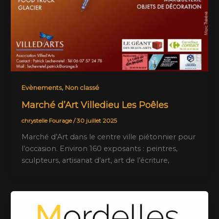
,
Evènements
Non classé
Marché d’Art Villedieu Les Poêles
chrystelle Fourage
/
30 juillet 2025
Marché d’Art dans le centre ville piétonnier pour
l’occasion. Environ 160 exposants : peintres,
sculpteurs, artisanat d’art, art de l’écriture,