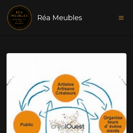
Aller
au
Réa Meubles
contenu