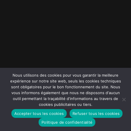
Nous utilisons des cookies pour vous garantir la meilleure
expérience sur notre site web, seuls les cookies techniques
sont obligatoires pour le bon fonctionnement du site. Nous
vous informons également que nous ne disposons d'aucun
outil permettant la traçabilité d'informations au travers de
cookies publicitaires ou tiers.
Copyright © 2026 Réa Meubles | Propulsé par
Thème
Accepter tous les cookies
Refuser tous les cookies
WordPress Astra
Politique de confidentialité