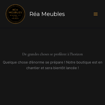
Aller
au
Réa Meubles
contenu
De grandes choses se profilent à l’horizon
Quelque chose d’énorme se prépare ! Notre boutique est en
chantier et sera bientôt lancée !